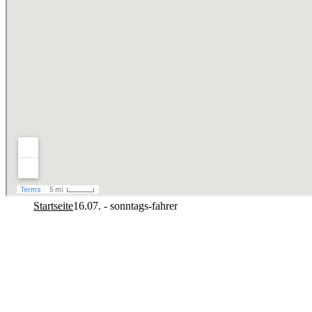
Startseite
16.07. - sonntags-fahrer