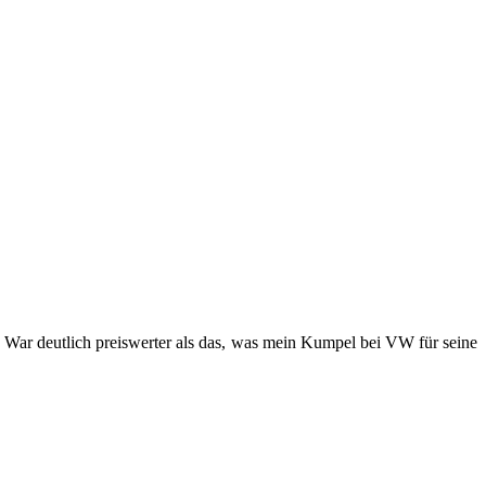
War deut­lich preis­wer­ter als das, was mein Kum­pel bei VW für seine