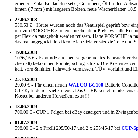
er­neu­ert, Zu­lauf­schlauch er­setzt, Ge­trie­be­öl, Öl für den Achs­
hin­ten ( 7 mm ) mit län­ge­ren Bol­zen, neue Wi­scher­blät­ter, 10
22.06.2008
580,53 € - Heute wur­den noch das Ven­til­spiel ge­prüft bzw ein­ge
nur von POR­SCHE zum ent­spre­chen­dem Preis, was die Rech­nu
per Flex da raus­ge­holt wer­den müs­sen. Hätte POR­SCHE ja ma
das mal an­ge­guckt. Jetzt kenne ich viele ver­steck­te Teile und S
19.08.2008
1076,16 € - Es wurde ein "neues" ge­brauch­tes Fahr­werk ver­ba
chen alt) be­kom­men konn­te, schlug ich zu. Die Kos­ten set­zen s
keit, vorn & hin­ten Fahr­werk ver­mes­sen, TÜV Vor­fahrt und Ein­tr
25.10.2008
29,00 € - Für einen neuen
WAECO BC100
Bat­te­rie Con­di­
CTEK, finde ich
viel
zu teuer. Das CTEK kos­tet min­des­tens das
Kos­tet bei an­de­ren Her­stel­lern extra!!!
18.06.2009
700,00 € - CUP 1 Fel­gen bei eBay er­stei­gert und in Zwin­gen­berg
01.07.2009
598,00 € - 2 x Pi­rel­li 205/50-17 und 2 x 255/45/17 bei
CUP-​​​​​​