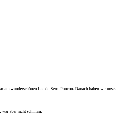
war am wun­der­schö­nen Lac de Serre Pon­con. Da­nach haben wir un­se­
ft, war aber nicht schlimm.